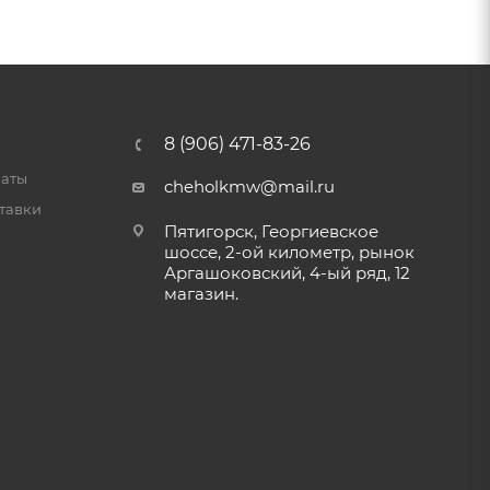
8 (906) 471-83-26
латы
cheholkmw@mail.ru
тавки
Пятигорск, Георгиевское
шоссе, 2-ой километр, рынок
Аргашоковский, 4-ый ряд, 12
магазин.