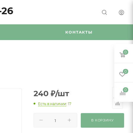
-26
Я
КОНТАКТЫ
0
0
0
240
₽
/шт
Есть в наличии
: 17
В КОРЗИНУ