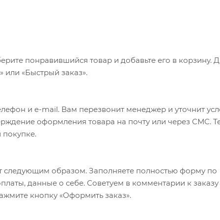
ерите понравившийся товар и добавьте его в корзину. 
 или «Быстрый заказ».
лефон и e-mail. Вам перезвонит менеджер и уточнит ус
верждение оформления товара на почту или через СМС. Т
 покупке.
т следующим образом. Заполняете полностью форму по
оплаты, данные о себе. Советуем в комментарии к заказу
ажмите кнопку «Оформить заказ».