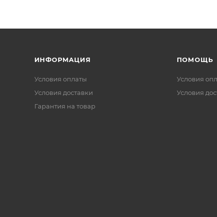
ИНФОРМАЦИЯ
ПОМОЩЬ
Условия оплаты
Условия оп
Условия доставки
Условия дос
Гарантия на товар