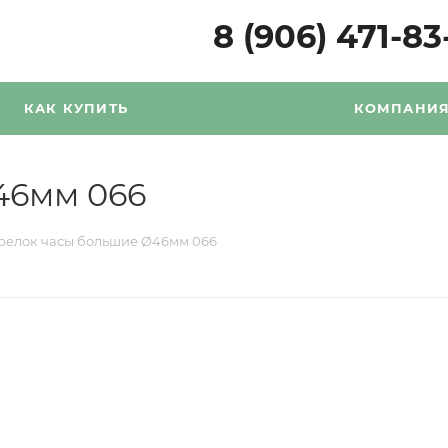
8 (906) 471-83
КАК КУПИТЬ
КОМПАНИ
46мм 066
релок часы большие Ø46мм 066