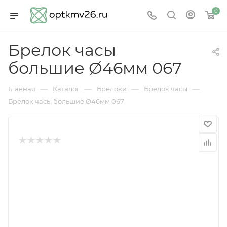
0
Брелок часы
большие Ø46мм 067
—
—
—
—
Главная
Каталог
Брелоки
Брелок часы
Брелок часы большие Ø46мм 067