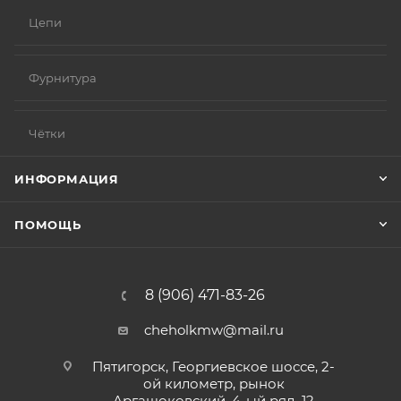
Цепи
Фурнитура
Чётки
ИНФОРМАЦИЯ
ПОМОЩЬ
8 (906) 471-83-26
cheholkmw@mail.ru
Пятигорск, Георгиевское шоссе, 2-
ой километр, рынок
Аргашоковский, 4-ый ряд, 12