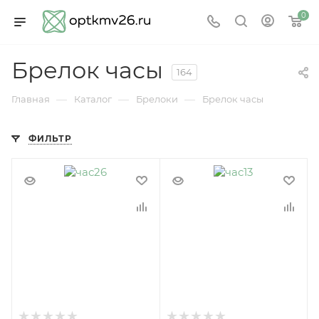
0
Брелок часы
164
—
—
—
Главная
Каталог
Брелоки
Брелок часы
ФИЛЬТР