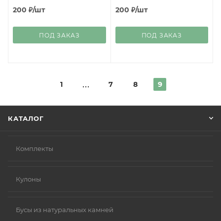
200
₽
/шт
200
₽
/шт
ПОД ЗАКАЗ
ПОД ЗАКАЗ
1
7
8
9
КАТАЛОГ
Комплекты
Кулоны
Бусы из натуральных камней