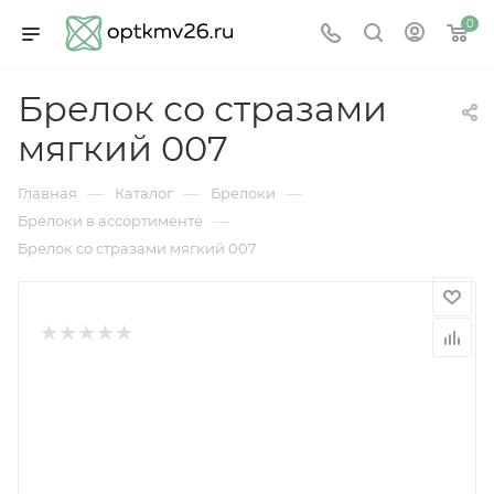
0
Брелок со стразами
мягкий 007
—
—
—
Главная
Каталог
Брелоки
—
Брелоки в ассортименте
Брелок со стразами мягкий 007