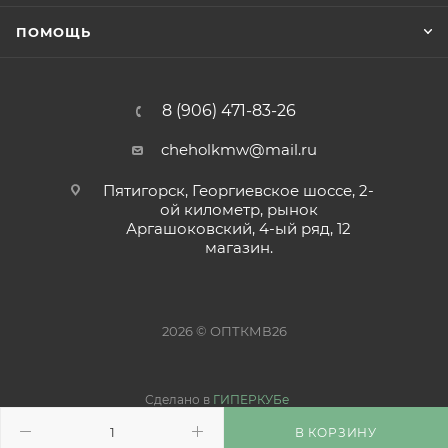
ПОМОЩЬ
8 (906) 471-83-26
cheholkmw@mail.ru
Пятигорск, Георгиевское шоссе, 2-
ой километр, рынок
Аргашоковский, 4-ый ряд, 12
магазин.
2026 © ОПТКМВ26
Сделано в
ГИПЕРКУБе
В КОРЗИНУ