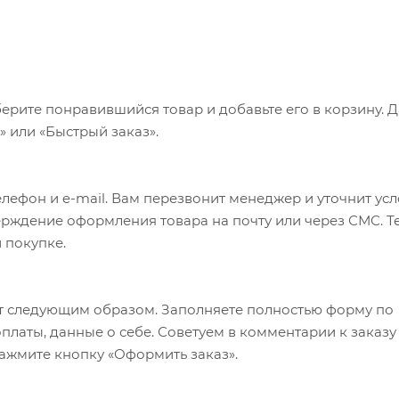
ерите понравившийся товар и добавьте его в корзину. 
 или «Быстрый заказ».
лефон и e-mail. Вам перезвонит менеджер и уточнит ус
верждение оформления товара на почту или через СМС. Т
 покупке.
т следующим образом. Заполняете полностью форму по
оплаты, данные о себе. Советуем в комментарии к заказу
ажмите кнопку «Оформить заказ».