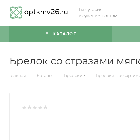
Бижутерия
и сувениры оптом
КАТАЛОГ
Брелок со стразами мягк
—
—
—
Главная
Каталог
Брелоки
Брелоки в ассортим