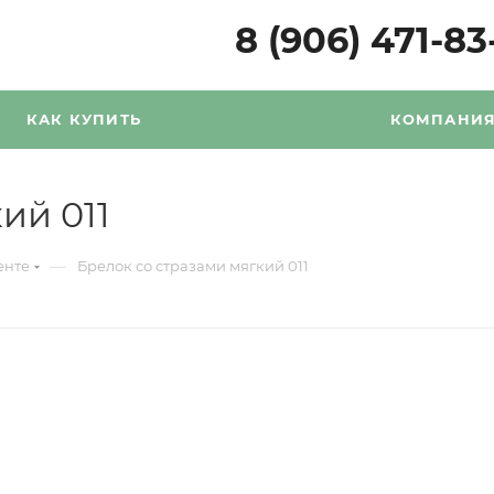
8 (906) 471-83
КАК КУПИТЬ
КОМПАНИ
ий 011
—
енте
Брелок со стразами мягкий 011