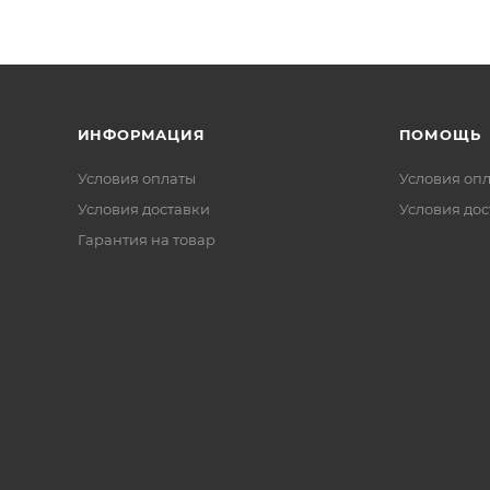
ИНФОРМАЦИЯ
ПОМОЩЬ
Условия оплаты
Условия оп
Условия доставки
Условия дос
Гарантия на товар