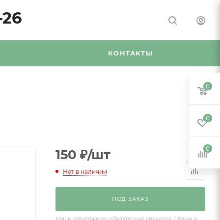
-26
Я
КОНТАКТЫ
0
0
0
150
₽
/шт
Нет в наличии
ПОД ЗАКАЗ
Наши менеджеры обязательно свяжутся с вами и