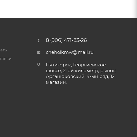
8 (906) 471-83-26
латы
cheholkmw@mail.ru
тавки
Пятигорск, Георгиевское
шоссе, 2-ой километр, рынок
Аргашоковский, 4-ый ряд, 12
магазин.