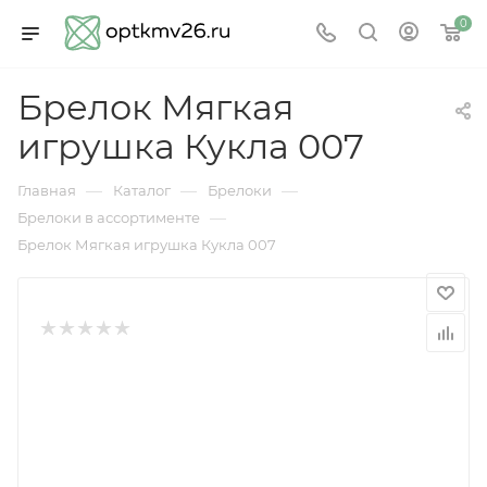
0
Брелок Мягкая
игрушка Кукла 007
—
—
—
Главная
Каталог
Брелоки
—
Брелоки в ассортименте
Брелок Мягкая игрушка Кукла 007