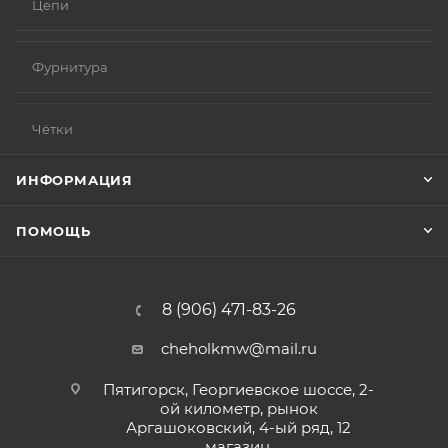
Цепи
Фурнитура
Чётки
ИНФОРМАЦИЯ
ПОМОЩЬ
8 (906) 471-83-26
cheholkmw@mail.ru
Пятигорск, Георгиевское шоссе, 2-
ой километр, рынок
Аргашоковский, 4-ый ряд, 12
магазин.