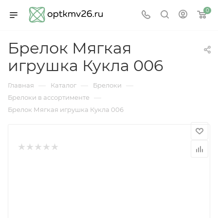
0
Брелок Мягкая
игрушка Кукла 006
—
—
—
Главная
Каталог
Брелоки
—
Брелоки в ассортименте
Брелок Мягкая игрушка Кукла 006