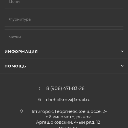
Цепи
Фурнитура
Чётки
ИНФОРМАЦИЯ
ПОМОЩЬ
8 (906) 471-83-26
cheholkmw@mail.ru
Пятигорск, Георгиевское шоссе, 2-
ой километр, рынок
Аргашоковский, 4-ый ряд, 12
магазин.