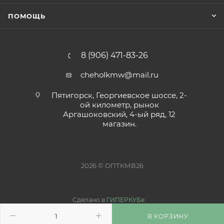
ПОМОЩЬ
8 (906) 471-83-26
cheholkmw@mail.ru
Пятигорск, Георгиевское шоссе, 2-
ой километр, рынок
Аргашоковский, 4-ый ряд, 12
магазин.
2026 © ОПТКМВ26
Сделано в
ГИПЕРКУБе
В КОРЗИНУ