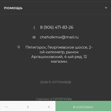
ПОМОЩЬ
8 (906) 471-83-26
cheholkmw@mail.ru
Пятигорск, Георгиевское шоссе, 2-
ой километр, рынок
Аргашоковский, 4-ый ряд, 12
магазин.
2026 © ОПТКМВ26
Сделано в
ГИПЕРКУБе
В КОРЗИНУ