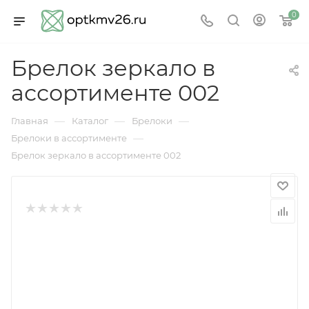
0
Брелок зеркало в
ассортименте 002
—
—
—
Главная
Каталог
Брелоки
—
Брелоки в ассортименте
Брелок зеркало в ассортименте 002