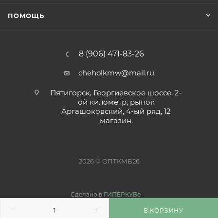
ПОМОЩЬ
8 (906) 471-83-26
cheholkmw@mail.ru
Пятигорск, Георгиевское шоссе, 2-
ой километр, рынок
Аргашоковский, 4-ый ряд, 12
магазин.
2026 © ОПТКМВ26
Сделано в
ГИПЕРКУБе
В КОРЗИНУ