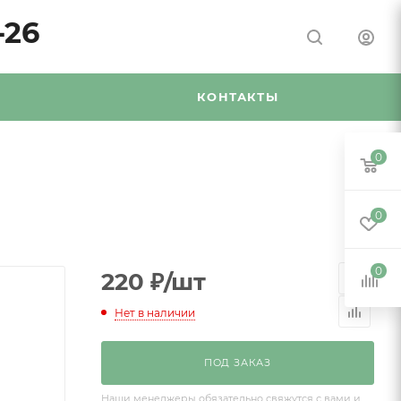
-26
Я
КОНТАКТЫ
0
0
0
220
₽
/шт
Нет в наличии
ПОД ЗАКАЗ
Наши менеджеры обязательно свяжутся с вами и