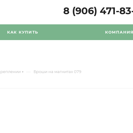
8 (906) 471-83
КАК КУПИТЬ
КОМПАНИ
—
креплении
Броши на магнитах 079