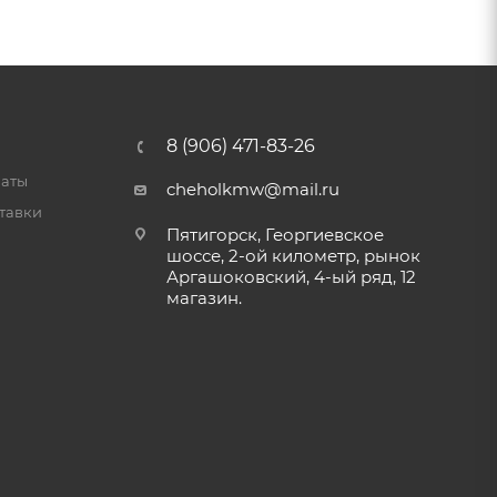
8 (906) 471-83-26
латы
cheholkmw@mail.ru
тавки
Пятигорск, Георгиевское
шоссе, 2-ой километр, рынок
Аргашоковский, 4-ый ряд, 12
магазин.