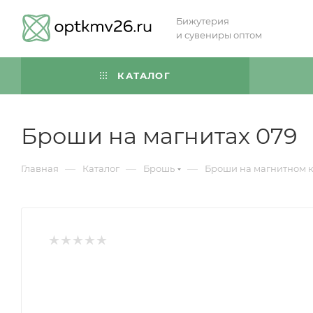
Бижутерия
и сувениры оптом
КАТАЛОГ
Броши на магнитах 079
—
—
—
Главная
Каталог
Брошь
Броши на магнитном 