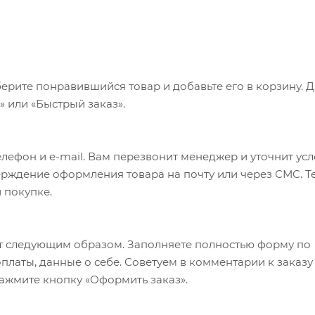
ерите понравившийся товар и добавьте его в корзину. 
 или «Быстрый заказ».
лефон и e-mail. Вам перезвонит менеджер и уточнит ус
верждение оформления товара на почту или через СМС. Т
 покупке.
т следующим образом. Заполняете полностью форму по
оплаты, данные о себе. Советуем в комментарии к заказу
ажмите кнопку «Оформить заказ».