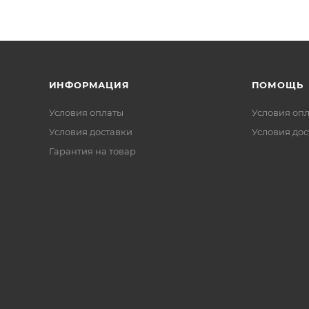
ИНФОРМАЦИЯ
ПОМОЩЬ
Условия оплаты
Условия оп
Условия доставки
Условия дос
Гарантия на товар