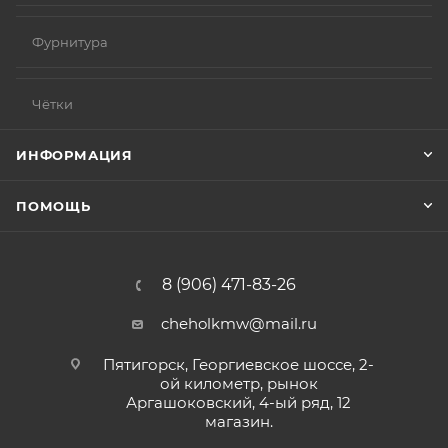
Фурнитура
Чётки
ИНФОРМАЦИЯ
ПОМОЩЬ
8 (906) 471-83-26
cheholkmw@mail.ru
Пятигорск, Георгиевское шоссе, 2-
ой километр, рынок
Аргашоковский, 4-ый ряд, 12
магазин.