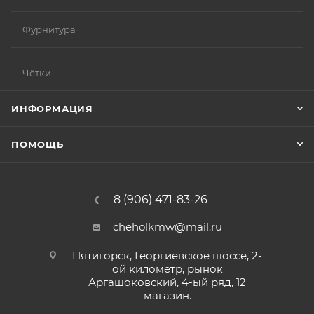
Фурнитура
Чётки
ИНФОРМАЦИЯ
ПОМОЩЬ
8 (906) 471-83-26
cheholkmw@mail.ru
Пятигорск, Георгиевское шоссе, 2-
ой километр, рынок
Аргашоковский, 4-ый ряд, 12
магазин.