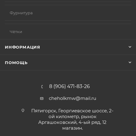
Фурнитура
Чётки
ИНФОРМАЦИЯ
ПОМОЩЬ
8 (906) 471-83-26
cheholkmw@mail.ru
Пятигорск, Георгиевское шоссе, 2-
ой километр, рынок
Аргашоковский, 4-ый ряд, 12
магазин.