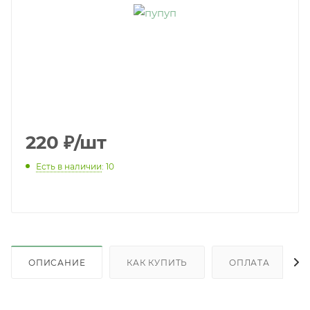
220
₽
/шт
Есть в наличии
: 10
ОПИСАНИЕ
КАК КУПИТЬ
ОПЛАТА