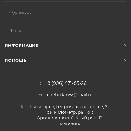
Фурнитура
Чётки
ИНФОРМАЦИЯ
ПОМОЩЬ
8 (906) 471-83-26
cheholkmw@mail.ru
Пятигорск, Георгиевское шоссе, 2-
ой километр, рынок
Аргашоковский, 4-ый ряд, 12
магазин.