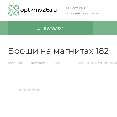
Бижутерия
и сувениры оптом
КАТАЛОГ
Броши на магнитах 182
—
—
—
Главная
Каталог
Брошь
Броши на магнитном 