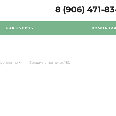
8 (906) 471-83
КАК КУПИТЬ
КОМПАНИ
—
креплении
Броши на магнитах 182