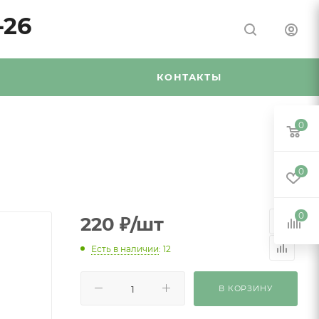
-26
Я
КОНТАКТЫ
0
0
0
220
₽
/шт
Есть в наличии
: 12
В КОРЗИНУ