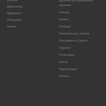
Бусы из натуральных
камней
Браслеты
Чокер
Брелоки
Ножи
Игрушки
Колье
Кольца
Комплекты с Колье
Рюкзами и Сумки
Серьги
Упаковка
Цепи
Фурнитура
Чётки