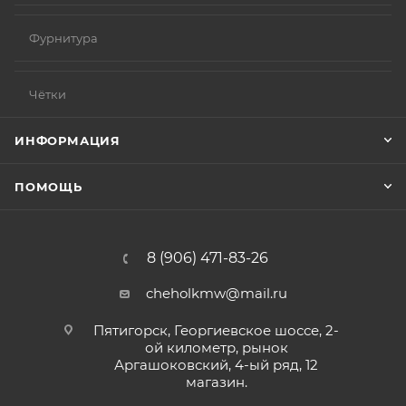
Фурнитура
Чётки
ИНФОРМАЦИЯ
ПОМОЩЬ
8 (906) 471-83-26
cheholkmw@mail.ru
Пятигорск, Георгиевское шоссе, 2-
ой километр, рынок
Аргашоковский, 4-ый ряд, 12
магазин.