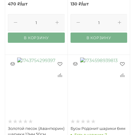
470
₽
/шт
130
₽
/шт
В КОРЗИНУ
В КОРЗИНУ
Золотой песок (Авантюрин)
Бусы Родонит шарики 6мм
шарики 12мм 50см
Есть в наличии: 7