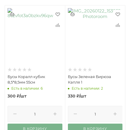
Бусы Коралл кубик
Бусы Зеленая Бирюза
8,5*8,5мм 55см
Капля 1
Есть в наличии: 6
Есть в наличии: 2
300
₽
/шт
330
₽
/шт
В КОРЗИНУ
В КОРЗИНУ