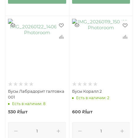
Бусы Лабрадорит галтовка
Бусы Коралл 2
001
Есть в наличии: 2
Есть в наличии: 8
530
₽
/шт
600
₽
/шт