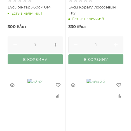
Бусы Янтарь 60см 014
Бусы Коралл лососевый
круг
Есть в наличии: 11
Есть в наличии: 8
300
₽
/шт
330
₽
/шт
В КОРЗИНУ
В КОРЗИНУ