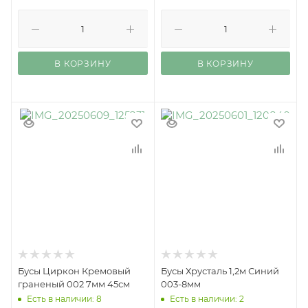
В КОРЗИНУ
В КОРЗИНУ
Бусы Циркон Кремовый
Бусы Хрусталь 1,2м Синий
граненый 002 7мм 45см
003-8мм
Есть в наличии: 8
Есть в наличии: 2