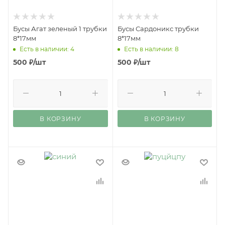
Бусы Агат зеленый 1 трубки
Бусы Сардоникс трубки
8*17мм
8*17мм
Есть в наличии: 4
Есть в наличии: 8
500
₽
/шт
500
₽
/шт
В КОРЗИНУ
В КОРЗИНУ