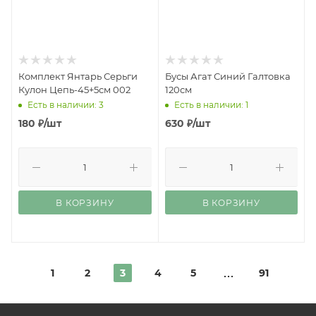
Комплект Янтарь Серьги
Бусы Агат Синий Галтовка
Кулон Цепь-45+5см 002
120см
Есть в наличии: 3
Есть в наличии: 1
180
₽
/шт
630
₽
/шт
В КОРЗИНУ
В КОРЗИНУ
1
2
3
4
5
91