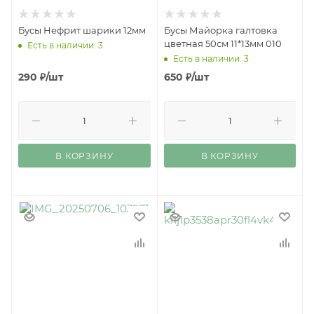
Бусы Нефрит шарики 12мм
Бусы Майорка галтовка
цветная 50см 11*13мм 010
Есть в наличии: 3
Есть в наличии: 3
290
₽
/шт
650
₽
/шт
В КОРЗИНУ
В КОРЗИНУ