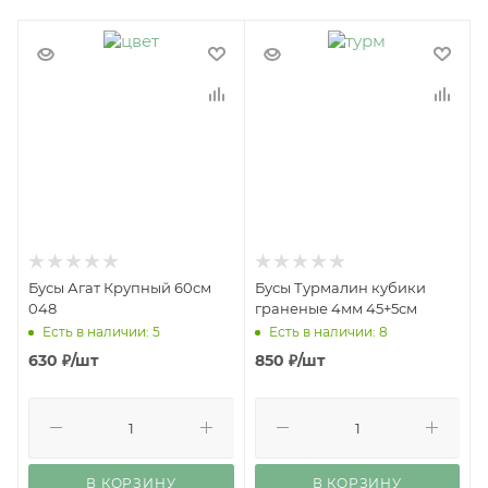
Бусы Агат Крупный 60см
Бусы Турмалин кубики
048
граненые 4мм 45+5см
Есть в наличии: 5
Есть в наличии: 8
630
₽
/шт
850
₽
/шт
В КОРЗИНУ
В КОРЗИНУ