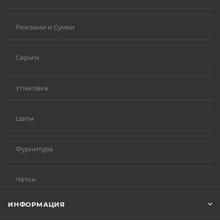
Рюкзами и Сумки
Серьги
Упаковка
Цепи
Фурнитура
Чётки
ИНФОРМАЦИЯ