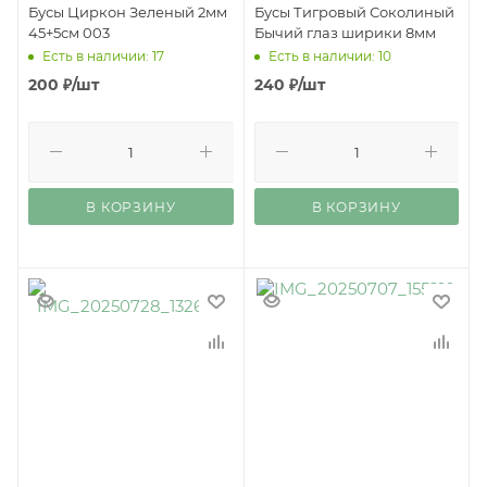
Бусы Циркон Зеленый 2мм
Бусы Тигровый Соколиный
45+5см 003
Бычий глаз ширики 8мм
Есть в наличии: 17
Есть в наличии: 10
200
₽
/шт
240
₽
/шт
В КОРЗИНУ
В КОРЗИНУ