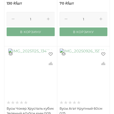
130
₽
/шт
70
₽
/шт
В КОРЗИНУ
В КОРЗИНУ
Бусы Чокер Хрусталь кубик
Бусы Агат Крупный 60см
Зеленый 40+5см 4мм 009
025