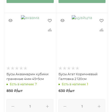
Бусы Аквамарин кубики
Бусы Агат Коричневый
граненые 4мм 45+5см
Галтовка 2 120см
Есть в наличии: 7
Есть в наличии: 1
850
₽
/шт
630
₽
/шт