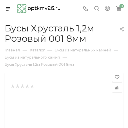
0
Бусы Хрусталь 1,2м
Розовый 001 8мм
—
—
—
Главная
Каталог
Бусы из натуральных камней
—
Бусы из натурального камня
Бусы Хрусталь 1,2м Розовый 001 8мм