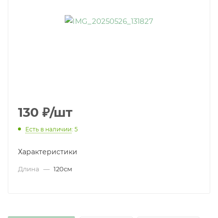
130
₽
/шт
Есть в наличии
: 5
Характеристики
Длина
—
120см