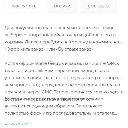
КАК КУПИТЬ
ОПЛАТА
ДОСТАВКА
Для покупки товара в нашем интернет-магазине
выберите понравившийся товар и добавьте его в
корзину. Далее перейдите в Корзину и нажмите на
«Оформить заказ» или «Быстрый заказ».
Когда оформляете быстрый заказ, напишите ФИО,
телефон и e-mail. Вам перезвонит менеджер и
уточнит условия заказа. По результатам разговора
вам придет подтверждение оформления товара на
почту или через СМС. Теперь останется только ждать
Оформление заказа в стандартном режиме
доставки и радоваться новой покупке.
выглядит следующим образом. Заполняете
полностью форму по последовательным этапам:
адрес, способ доставки, оплаты, данные о себе.
Советуем в комментарии к заказу написать