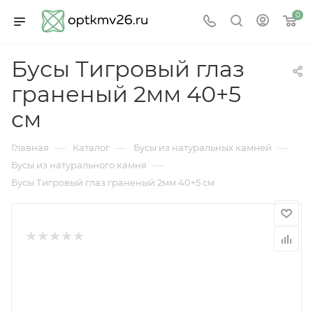
0
Бусы Тигровый глаз
граненый 2мм 40+5
см
—
—
—
Главная
Каталог
Бусы из натуральных камней
—
Бусы из натурального камня
Бусы Тигровый глаз граненый 2мм 40+5 см