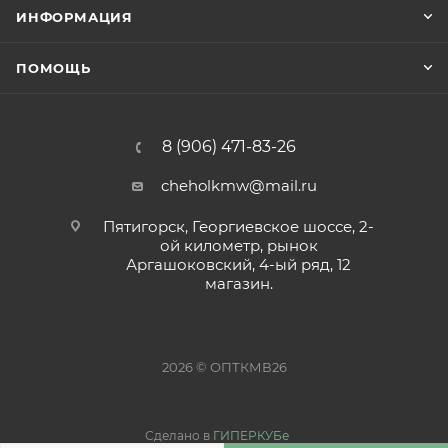
ИНФОРМАЦИЯ
ПОМОЩЬ
8 (906) 471-83-26
cheholkmw@mail.ru
Пятигорск, Георгиевское шоссе, 2-
ой километр, рынок
Аргашоковский, 4-ый ряд, 12
магазин.
2026 © ОПТКМВ26
Сделано в
ГИПЕРКУБе