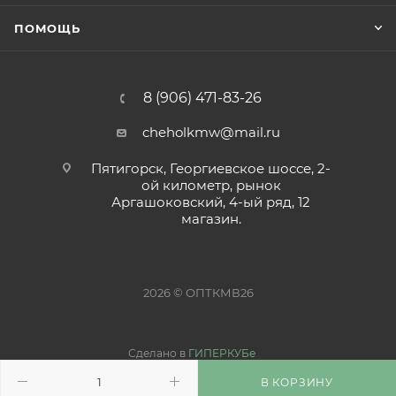
ПОМОЩЬ
8 (906) 471-83-26
cheholkmw@mail.ru
Пятигорск, Георгиевское шоссе, 2-
ой километр, рынок
Аргашоковский, 4-ый ряд, 12
магазин.
2026 © ОПТКМВ26
Сделано в
ГИПЕРКУБе
В КОРЗИНУ