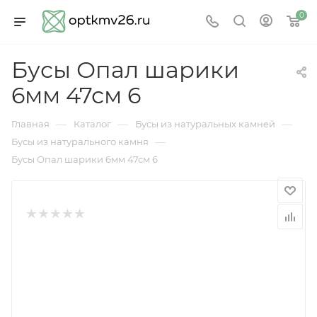
0
Бусы Опал шарики
6мм 47см 6
—
—
—
Главная
Каталог
Бусы из натуральных камней
—
Бусы из натурального камня
Бусы Опал шарики 6мм 47см 6