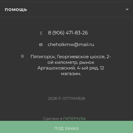
ПОМОЩЬ
8 (906) 471-83-26
cheholkmw@mail.ru
Пятигорск, Георгиевское шоссе, 2-
ой километр, рынок
Аргашоковский, 4-ый ряд, 12
магазин.
2026 © ОПТКМВ26
Сделано в
ГИПЕРКУБе
ПОД ЗАКАЗ