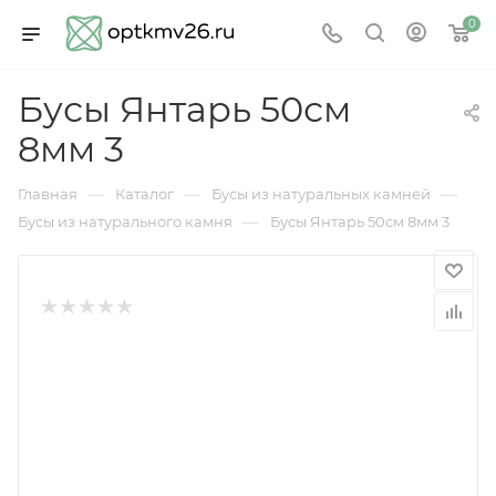
0
Бусы Янтарь 50см
8мм 3
—
—
—
Главная
Каталог
Бусы из натуральных камней
—
Бусы из натурального камня
Бусы Янтарь 50см 8мм 3