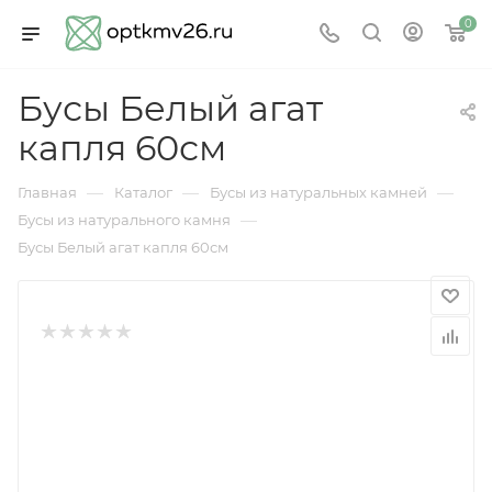
0
Бусы Белый агат
капля 60см
—
—
—
Главная
Каталог
Бусы из натуральных камней
—
Бусы из натурального камня
Бусы Белый агат капля 60см