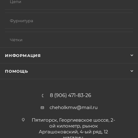
Цепи
Фурнитура
Чётки
ИНФОРМАЦИЯ
ПОМОЩЬ
8 (906) 471-83-26
cheholkmw@mail.ru
Пятигорск, Георгиевское шоссе, 2-
ой километр, рынок
Аргашоковский, 4-ый ряд, 12
магазин.