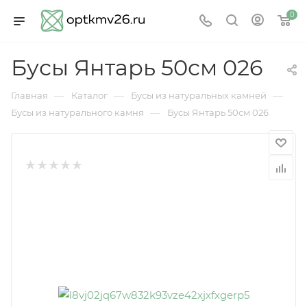
0
Бусы Янтарь 50см 026
—
—
—
Главная
Каталог
Бусы из натуральных камней
—
Бусы из натурального камня
Бусы Янтарь 50см 026