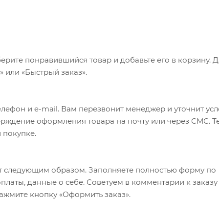
ерите понравившийся товар и добавьте его в корзину. 
 или «Быстрый заказ».
лефон и e-mail. Вам перезвонит менеджер и уточнит ус
верждение оформления товара на почту или через СМС. Т
 покупке.
т следующим образом. Заполняете полностью форму по
оплаты, данные о себе. Советуем в комментарии к заказу
ажмите кнопку «Оформить заказ».