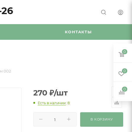
-26
Я
КОНТАКТЫ
0
мм 002
0
0
270
₽
/шт
Есть в наличии
: 8
В КОРЗИНУ