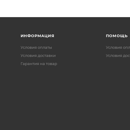
ИНФОРМАЦИЯ
ПОМОЩЬ
Условия оплаты
Условия оп
Условия доставки
Условия дос
Гарантия на товар