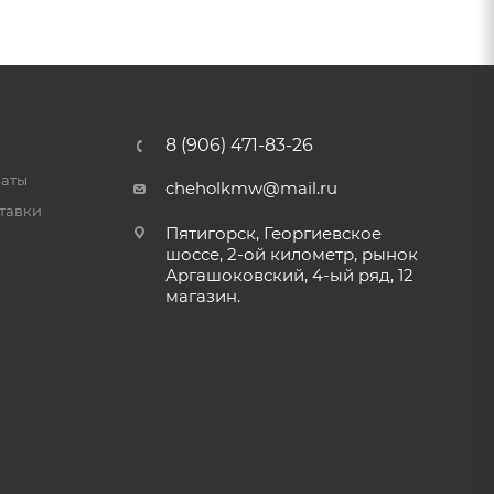
8 (906) 471-83-26
латы
cheholkmw@mail.ru
тавки
Пятигорск, Георгиевское
шоссе, 2-ой километр, рынок
Аргашоковский, 4-ый ряд, 12
магазин.