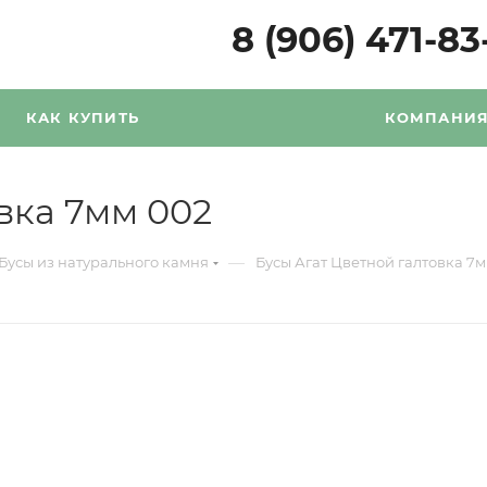
8 (906) 471-83
КАК КУПИТЬ
КОМПАНИ
вка 7мм 002
—
Бусы из натурального камня
Бусы Агат Цветной галтовка 7