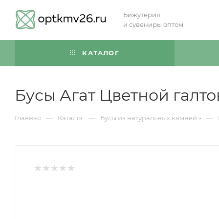
Бижутерия
и сувениры оптом
КАТАЛОГ
Бусы Агат Цветной галто
—
—
—
Главная
Каталог
Бусы из натуральных камней