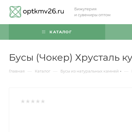
Бижутерия
и сувениры оптом
КАТАЛОГ
Бусы (Чокер) Хрусталь к
—
—
—
Главная
Каталог
Бусы из натуральных камней