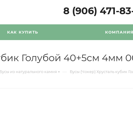
8 (906) 471-83
КАК КУПИТЬ
КОМПАНИ
убик Голубой 40+5см 4мм 0
—
Бусы из натурального камня
Бусы (Чокер) Хрусталь кубик Г