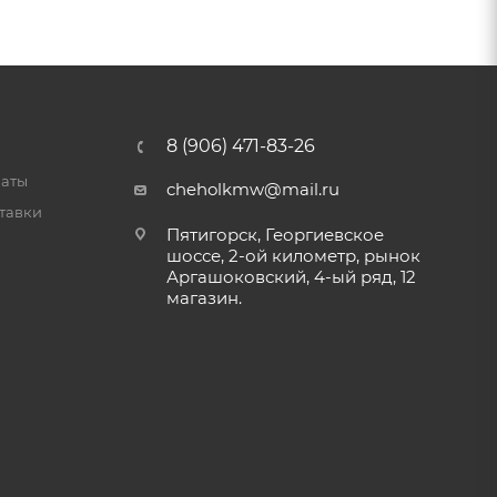
8 (906) 471-83-26
латы
cheholkmw@mail.ru
тавки
Пятигорск, Георгиевское
шоссе, 2-ой километр, рынок
Аргашоковский, 4-ый ряд, 12
магазин.