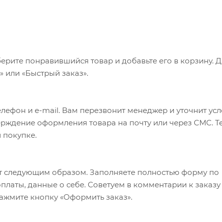
ерите понравившийся товар и добавьте его в корзину. 
 или «Быстрый заказ».
лефон и e-mail. Вам перезвонит менеджер и уточнит ус
верждение оформления товара на почту или через СМС. Т
 покупке.
т следующим образом. Заполняете полностью форму по
оплаты, данные о себе. Советуем в комментарии к заказу
ажмите кнопку «Оформить заказ».