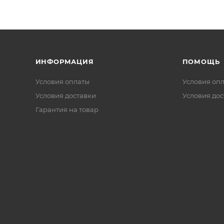
ИНФОРМАЦИЯ
ПОМОЩЬ
Условия оплаты
Условия оп
Условия доставки
Условия дос
Гарантия на товар