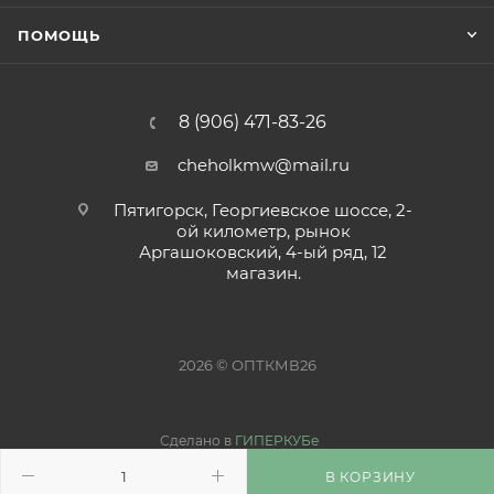
ПОМОЩЬ
8 (906) 471-83-26
cheholkmw@mail.ru
Пятигорск, Георгиевское шоссе, 2-
ой километр, рынок
Аргашоковский, 4-ый ряд, 12
магазин.
2026 © ОПТКМВ26
Сделано в
ГИПЕРКУБе
В КОРЗИНУ