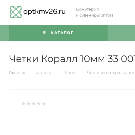
Бижутерия
и сувениры оптом
КАТАЛОГ
Четки Коралл 10мм 33 00
—
—
—
Главная
Каталог
Чётки
Четки из натурального