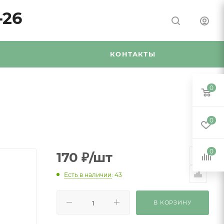
-26
Я
КОНТАКТЫ
0
0
0
170
₽
/шт
Есть в наличии
: 43
В КОРЗИНУ