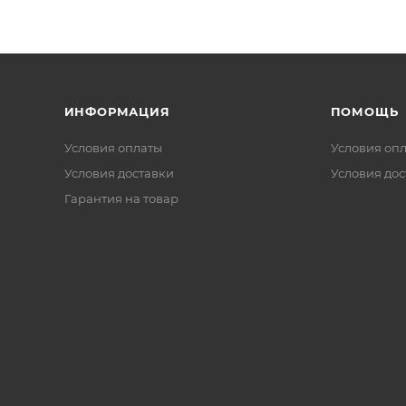
ИНФОРМАЦИЯ
ПОМОЩЬ
Условия оплаты
Условия оп
Условия доставки
Условия дос
Гарантия на товар