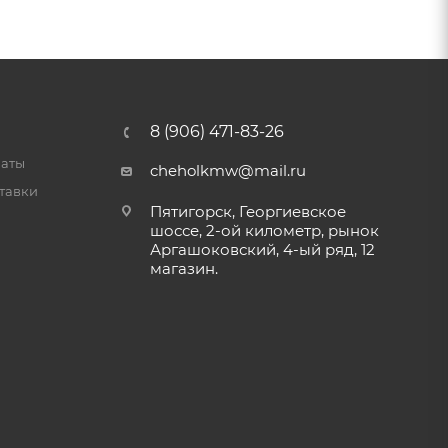
8 (906) 471-83-26
латы
cheholkmw@mail.ru
тавки
Пятигорск, Георгиевское
шоссе, 2-ой километр, рынок
Аргашоковский, 4-ый ряд, 12
магазин.