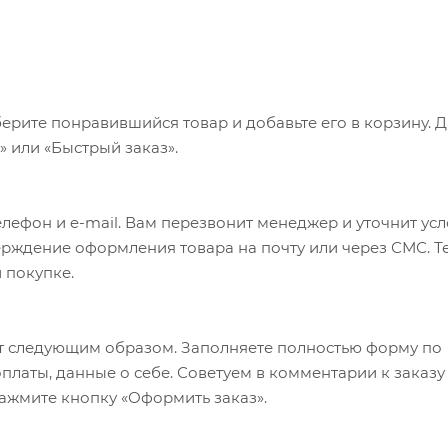
ерите понравившийся товар и добавьте его в корзину. 
 или «Быстрый заказ».
лефон и e-mail. Вам перезвонит менеджер и уточнит ус
верждение оформления товара на почту или через СМС. Т
 покупке.
т следующим образом. Заполняете полностью форму по
оплаты, данные о себе. Советуем в комментарии к заказу
ажмите кнопку «Оформить заказ».