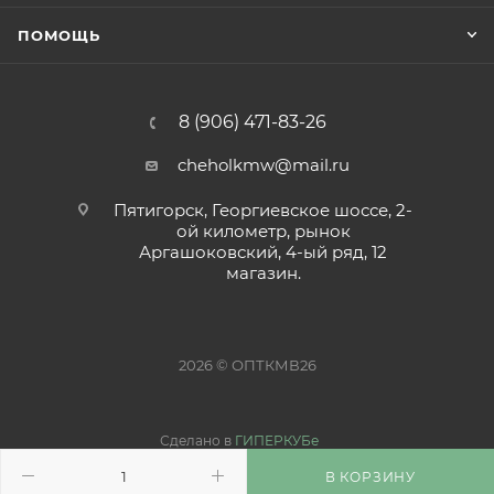
ПОМОЩЬ
8 (906) 471-83-26
cheholkmw@mail.ru
Пятигорск, Георгиевское шоссе, 2-
ой километр, рынок
Аргашоковский, 4-ый ряд, 12
магазин.
2026 © ОПТКМВ26
Сделано в
ГИПЕРКУБе
В КОРЗИНУ