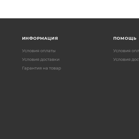
ИНФОРМАЦИЯ
ПОМОЩЬ
Условия оплаты
Условия оп
Условия доставки
Условия дос
Гарантия на товар