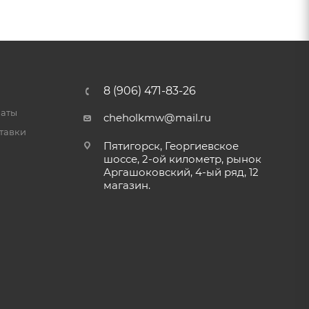
8 (906) 471-83-26
латы
cheholkmw@mail.ru
тавки
Пятигорск, Георгиевское
шоссе, 2-ой километр, рынок
Аргашоковский, 4-ый ряд, 12
магазин.