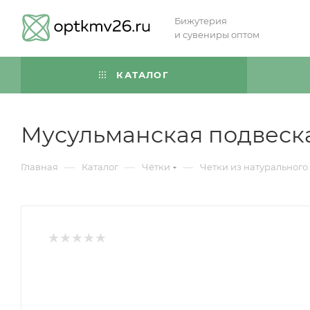
Бижутерия
и сувениры оптом
КАТАЛОГ
Мусульманская подвеска
—
—
—
Главная
Каталог
Чётки
Четки из натурального