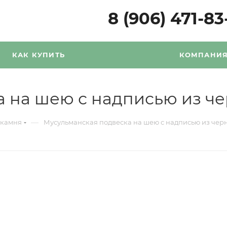
8 (906) 471-83
КАК КУПИТЬ
КОМПАНИ
 на шею с надписью из чер
—
 камня
Мусульманская подвеска на шею с надписью из черн