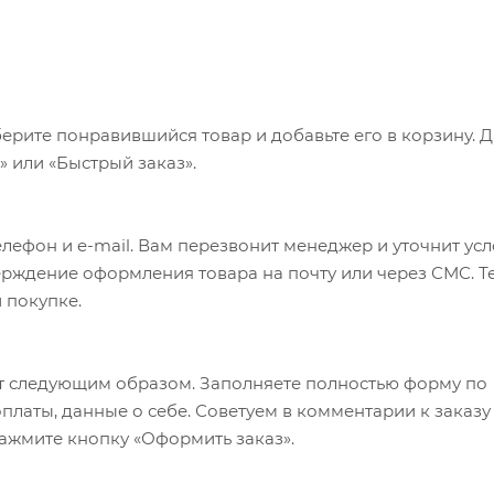
ерите понравившийся товар и добавьте его в корзину. 
 или «Быстрый заказ».
лефон и e-mail. Вам перезвонит менеджер и уточнит ус
верждение оформления товара на почту или через СМС. Т
 покупке.
т следующим образом. Заполняете полностью форму по
оплаты, данные о себе. Советуем в комментарии к заказу
ажмите кнопку «Оформить заказ».