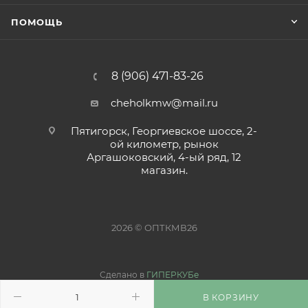
ПОМОЩЬ
8 (906) 471-83-26
cheholkmw@mail.ru
Пятигорск, Георгиевское шоссе, 2-
ой километр, рынок
Аргашоковский, 4-ый ряд, 12
магазин.
2026 © ОПТКМВ26
Сделано в
ГИПЕРКУБе
В КОРЗИНУ