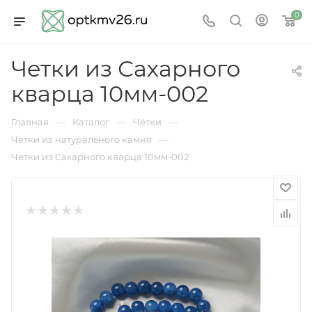
0
Четки из Сахарного
кварца 10мм-002
—
—
—
Главная
Каталог
Чётки
—
Четки из натурального камня
Четки из Сахарного кварца 10мм-002