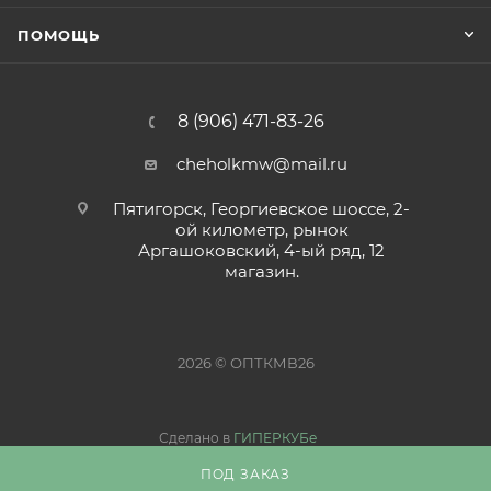
ПОМОЩЬ
8 (906) 471-83-26
cheholkmw@mail.ru
Пятигорск, Георгиевское шоссе, 2-
ой километр, рынок
Аргашоковский, 4-ый ряд, 12
магазин.
2026 © ОПТКМВ26
Сделано в
ГИПЕРКУБе
ПОД ЗАКАЗ