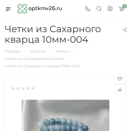
0
Четки из Сахарного
кварца 10мм-004
—
—
—
Главная
Каталог
Чётки
—
Четки из натурального камня
Четки из Сахарного кварца 10мм-004