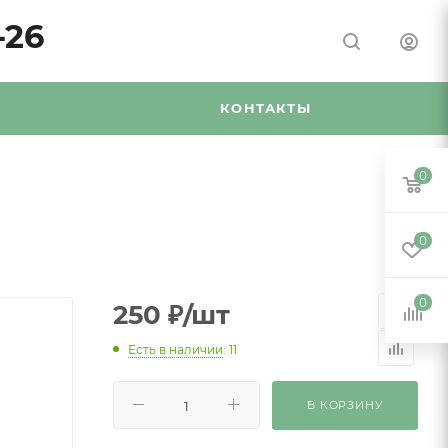
-26
Я
КОНТАКТЫ
0
0
0
250
₽
/шт
Есть в наличии
: 11
В КОРЗИНУ