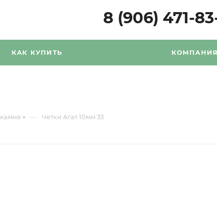
8 (906) 471-83
КАК КУПИТЬ
КОМПАНИ
—
 камня
Четки Агат 10мм 33