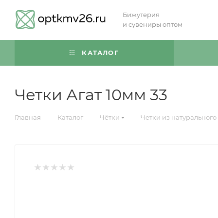
Бижутерия
и сувениры оптом
КАТАЛОГ
Четки Агат 10мм 33
—
—
—
Главная
Каталог
Чётки
Четки из натурального