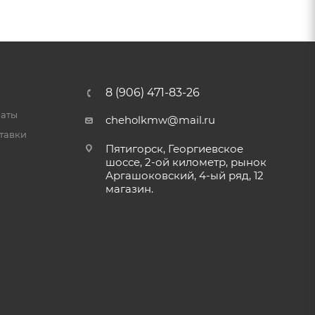
8 (906) 471-83-26
латы
cheholkmw@mail.ru
тавки
Пятигорск, Георгиевское
шоссе, 2-ой километр, рынок
Аргашоковский, 4-ый ряд, 12
магазин.