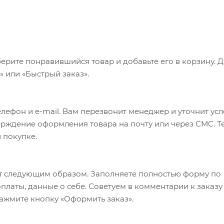
ерите понравившийся товар и добавьте его в корзину. 
 или «Быстрый заказ».
лефон и e-mail. Вам перезвонит менеджер и уточнит ус
верждение оформления товара на почту или через СМС. Т
 покупке.
т следующим образом. Заполняете полностью форму по
оплаты, данные о себе. Советуем в комментарии к заказу
ажмите кнопку «Оформить заказ».