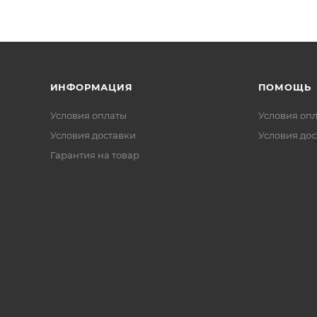
ИНФОРМАЦИЯ
ПОМОЩЬ
Условия оплаты
Условия оп
Условия доставки
Условия дос
Гарантия на товар