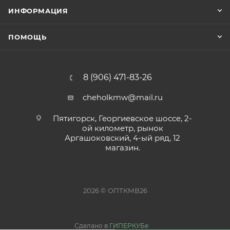
ИНФОРМАЦИЯ
ПОМОЩЬ
8 (906) 471-83-26
cheholkmw@mail.ru
Пятигорск, Георгиевское шоссе, 2-
ой километр, рынок
Аргашоковский, 4-ый ряд, 12
магазин.
2026 © ОПТКМВ26
Сделано в
ГИПЕРКУБе