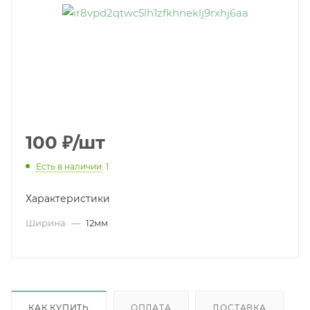
100
₽
/шт
Есть в наличии
: 1
Характеристики
Ширина
—
12мм
КАК КУПИТЬ
ОПЛАТА
ДОСТАВКА