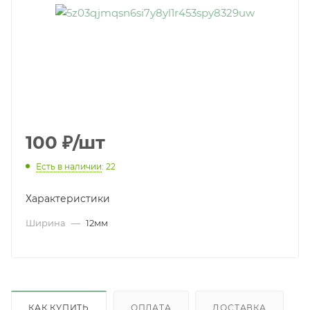
100
₽
/шт
Есть в наличии
: 22
Характеристики
Ширина
—
12мм
КАК КУПИТЬ
ОПЛАТА
ДОСТАВКА