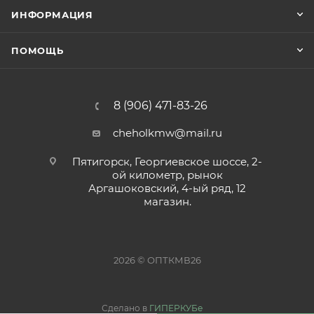
ИНФОРМАЦИЯ
ПОМОЩЬ
8 (906) 471-83-26
cheholkmw@mail.ru
Пятигорск, Георгиевское шоссе, 2-
ой километр, рынок
Аргашоковский, 4-ый ряд, 12
магазин.
2026 © ОПТКМВ26
Сделано в
ГИПЕРКУБе