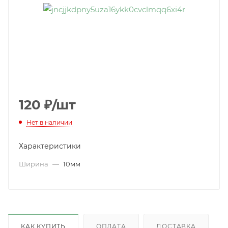
120
₽
/шт
Нет в наличии
Характеристики
Ширина
—
10мм
КАК КУПИТЬ
ОПЛАТА
ДОСТАВКА