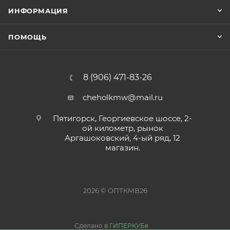
ИНФОРМАЦИЯ
ПОМОЩЬ
8 (906) 471-83-26
cheholkmw@mail.ru
Пятигорск, Георгиевское шоссе, 2-
ой километр, рынок
Аргашоковский, 4-ый ряд, 12
магазин.
2026 © ОПТКМВ26
Сделано в
ГИПЕРКУБе