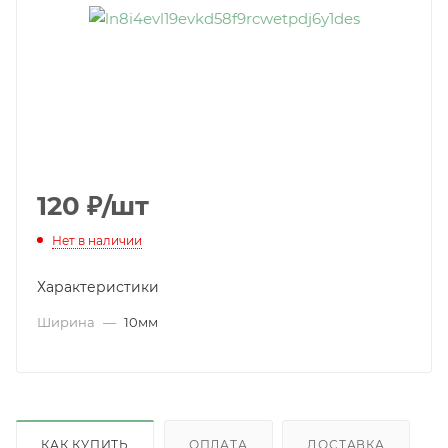
120
₽
/шт
Нет в наличии
Характеристики
Ширина
—
10мм
КАК КУПИТЬ
ОПЛАТА
ДОСТАВКА