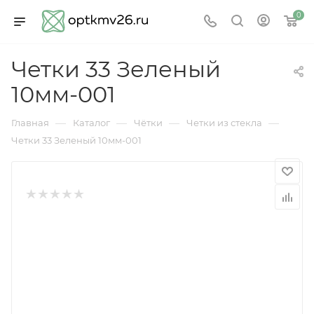
0
Четки 33 Зеленый
10мм-001
—
—
—
—
Главная
Каталог
Чётки
Четки из стекла
Четки 33 Зеленый 10мм-001