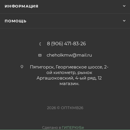
ИНФОРМАЦИЯ
ПОМОЩЬ
8 (906) 471-83-26
cheholkmw@mail.ru
Пятигорск, Георгиевское шоссе, 2-
ой километр, рынок
Аргашоковский, 4-ый ряд, 12
магазин.
2026 © ОПТКМВ26
Сделано в
ГИПЕРКУБе