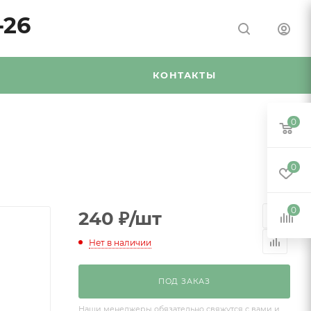
-26
Я
КОНТАКТЫ
0
0
0
240
₽
/шт
Нет в наличии
ПОД ЗАКАЗ
Наши менеджеры обязательно свяжутся с вами и