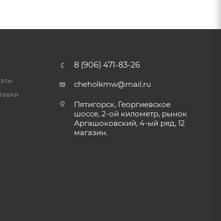
8 (906) 471-83-26
латы
cheholkmw@mail.ru
тавки
Пятигорск, Георгиевское
шоссе, 2-ой километр, рынок
Аргашоковский, 4-ый ряд, 12
магазин.