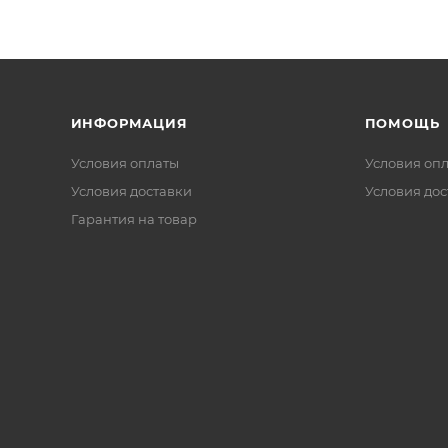
ИНФОРМАЦИЯ
ПОМОЩЬ
Условия оплаты
Условия оп
Условия доставки
Условия дос
Гарантия на товар