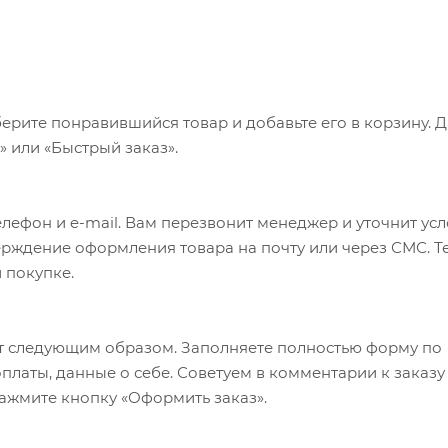
ерите понравившийся товар и добавьте его в корзину. 
 или «Быстрый заказ».
лефон и e-mail. Вам перезвонит менеджер и уточнит ус
верждение оформления товара на почту или через СМС. Т
 покупке.
т следующим образом. Заполняете полностью форму по
оплаты, данные о себе. Советуем в комментарии к заказу
ажмите кнопку «Оформить заказ».