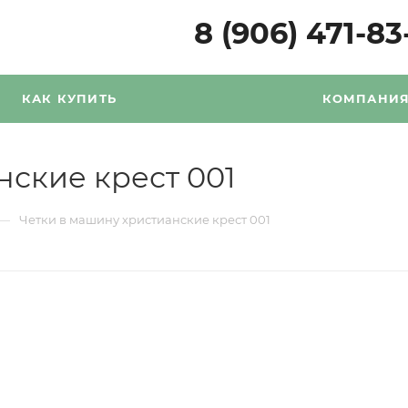
8 (906) 471-83
КАК КУПИТЬ
КОМПАНИ
нские крест 001
—
Четки в машину христианские крест 001