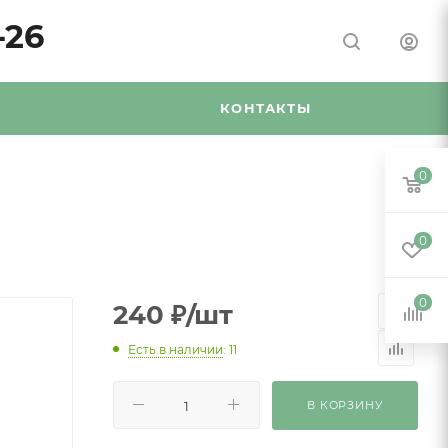
-26
Я
КОНТАКТЫ
0
0
0
240
₽
/шт
Есть в наличии
: 11
В КОРЗИНУ