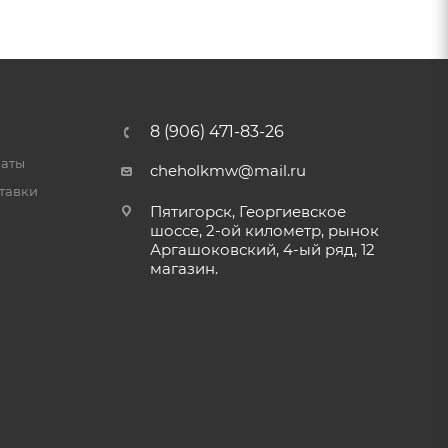
8 (906) 471-83-26
латы
cheholkmw@mail.ru
тавки
Пятигорск, Георгиевское
шоссе, 2-ой километр, рынок
Аргашоковский, 4-ый ряд, 12
магазин.