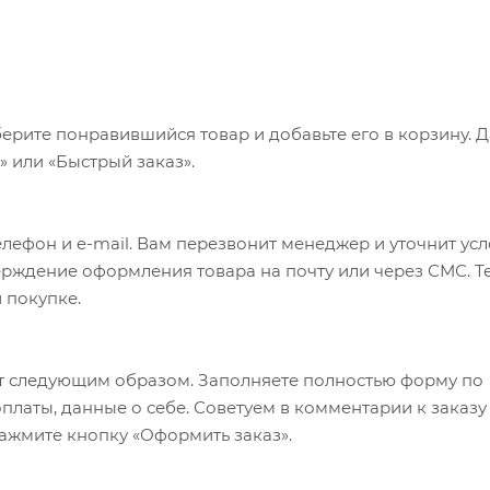
ерите понравившийся товар и добавьте его в корзину. 
 или «Быстрый заказ».
лефон и e-mail. Вам перезвонит менеджер и уточнит ус
верждение оформления товара на почту или через СМС. Т
 покупке.
т следующим образом. Заполняете полностью форму по
оплаты, данные о себе. Советуем в комментарии к заказу
ажмите кнопку «Оформить заказ».