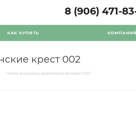
8 (906) 471-83
КАК КУПИТЬ
КОМПАНИ
нские крест 002
—
Четки в машину христианские крест 002