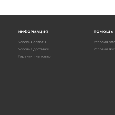
ИНФОРМАЦИЯ
ПОМОЩЬ
Условия оплаты
Условия оп
Условия доставки
Условия дос
Гарантия на товар