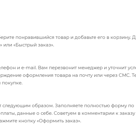
ерите понравившийся товар и добавьте его в корзину. 
 или «Быстрый заказ».
лефон и e-mail. Вам перезвонит менеджер и уточнит ус
верждение оформления товара на почту или через СМС. Т
 покупке.
т следующим образом. Заполняете полностью форму по
оплаты, данные о себе. Советуем в комментарии к заказу
ажмите кнопку «Оформить заказ».