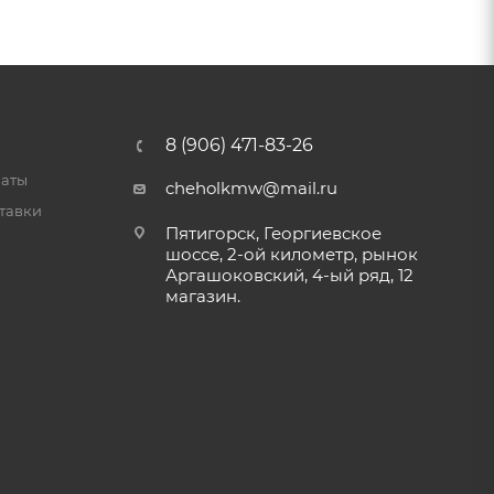
8 (906) 471-83-26
латы
cheholkmw@mail.ru
тавки
Пятигорск, Георгиевское
шоссе, 2-ой километр, рынок
Аргашоковский, 4-ый ряд, 12
магазин.