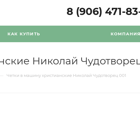
8 (906) 471-83
КАК КУПИТЬ
КОМПАНИ
нские Николай Чудотворец
—
Четки в машину христианские Николай Чудотворец 001