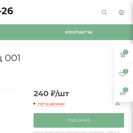
-26
Я
КОНТАКТЫ
0
 001
0
0
240
₽
/шт
Нет в наличии
ПОД ЗАКАЗ
Наши менеджеры обязательно свяжутся с вами и