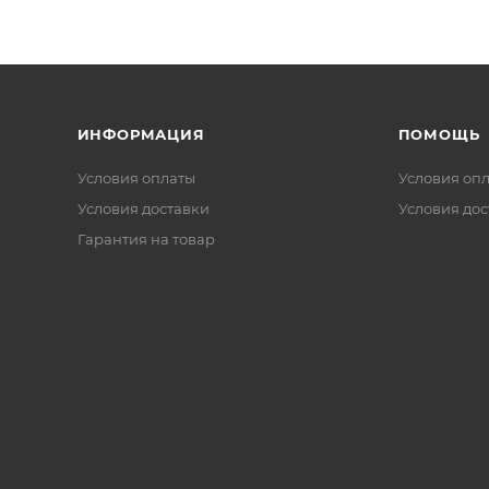
ИНФОРМАЦИЯ
ПОМОЩЬ
Условия оплаты
Условия оп
Условия доставки
Условия дос
Гарантия на товар