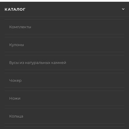
КАТАЛОГ
Комплекты
Кулоны
Бусы из натуральных камней
Чокер
Ножи
Кольца