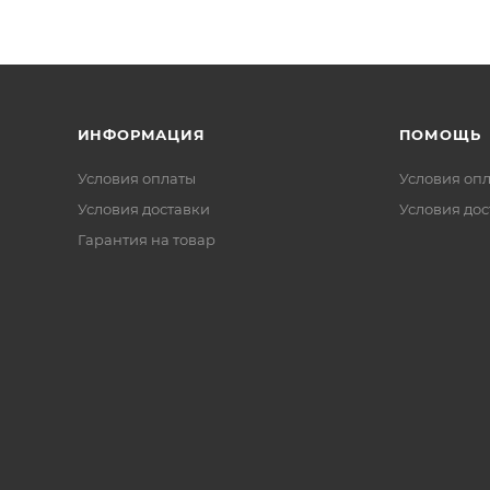
ИНФОРМАЦИЯ
ПОМОЩЬ
Условия оплаты
Условия оп
Условия доставки
Условия дос
Гарантия на товар