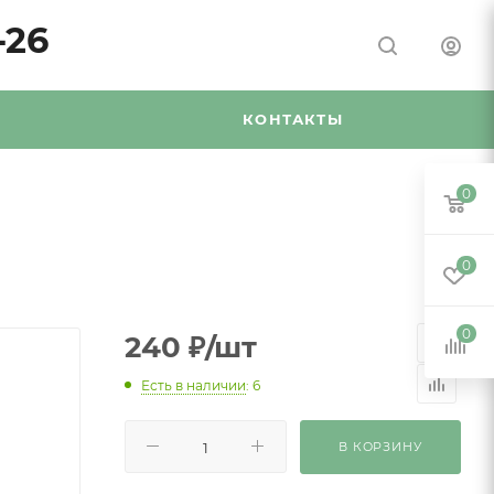
-26
Я
КОНТАКТЫ
0
0
0
240
₽
/шт
Есть в наличии
: 6
В КОРЗИНУ