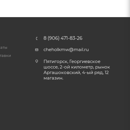
8 (906) 471-83-26
латы
cheholkmw@mail.ru
тавки
Пятигорск, Георгиевское
шоссе, 2-ой километр, рынок
Аргашоковский, 4-ый ряд, 12
магазин.