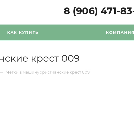
8 (906) 471-83
КАК КУПИТЬ
КОМПАНИ
нские крест 009
—
Четки в машину христианские крест 009