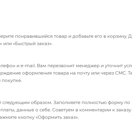
ерите понравившийся товар и добавьте его в корзину. 
 или «Быстрый заказ».
лефон и e-mail. Вам перезвонит менеджер и уточнит ус
верждение оформления товара на почту или через СМС. Т
 покупке.
т следующим образом. Заполняете полностью форму по
оплаты, данные о себе. Советуем в комментарии к заказу
ажмите кнопку «Оформить заказ».