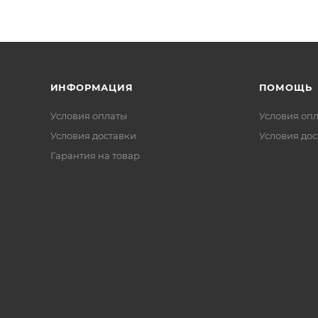
ИНФОРМАЦИЯ
ПОМОЩЬ
Условия оплаты
Условия оп
Условия доставки
Условия дос
Гарантия на товар