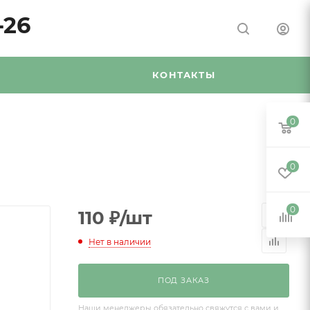
-26
Я
КОНТАКТЫ
0
0
0
110
₽
/шт
Нет в наличии
ПОД ЗАКАЗ
Наши менеджеры обязательно свяжутся с вами и