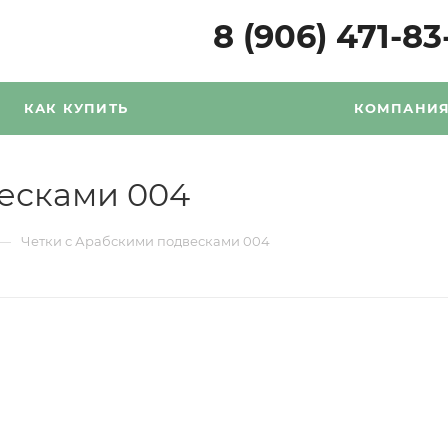
8 (906) 471-83
КАК КУПИТЬ
КОМПАНИ
есками 004
—
Четки с Арабскими подвесками 004