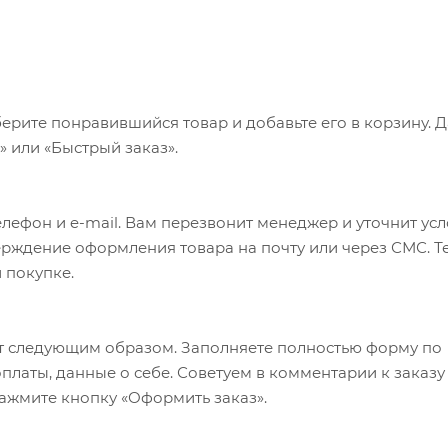
ерите понравившийся товар и добавьте его в корзину. 
 или «Быстрый заказ».
лефон и e-mail. Вам перезвонит менеджер и уточнит ус
верждение оформления товара на почту или через СМС. Т
 покупке.
т следующим образом. Заполняете полностью форму по
оплаты, данные о себе. Советуем в комментарии к заказу
ажмите кнопку «Оформить заказ».