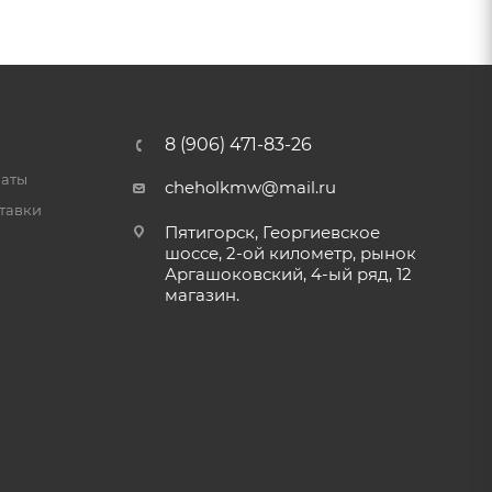
8 (906) 471-83-26
латы
cheholkmw@mail.ru
тавки
Пятигорск, Георгиевское
шоссе, 2-ой километр, рынок
Аргашоковский, 4-ый ряд, 12
магазин.