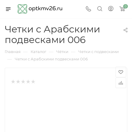
0
Четки с Арабскими
подвесками 006
—
—
—
Главная
Каталог
Чётки
Четки с подвесками
—
Четки с Арабскими подвесками 006