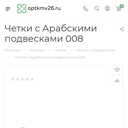
0
Четки с Арабскими
подвесками 008
—
—
—
Главная
Каталог
Чётки
Четки с подвесками
—
Четки с Арабскими подвесками 008