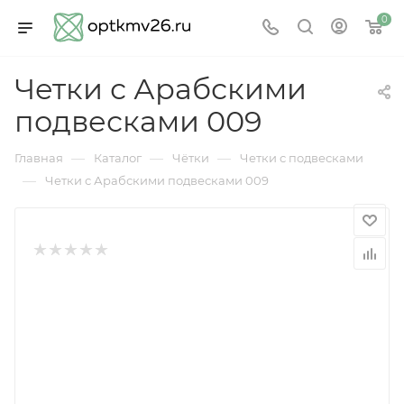
0
Четки с Арабскими
подвесками 009
—
—
—
Главная
Каталог
Чётки
Четки с подвесками
—
Четки с Арабскими подвесками 009