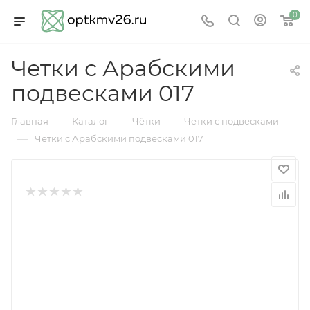
0
Четки с Арабскими
подвесками 017
—
—
—
Главная
Каталог
Чётки
Четки с подвесками
—
Четки с Арабскими подвесками 017