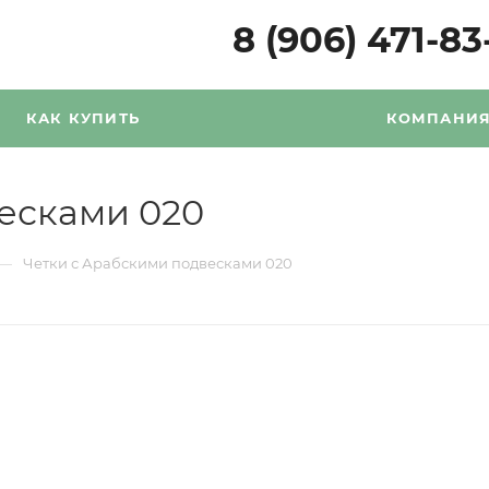
8 (906) 471-83
КАК КУПИТЬ
КОМПАНИ
есками 020
—
Четки с Арабскими подвесками 020