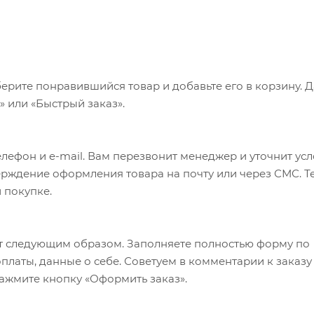
ерите понравившийся товар и добавьте его в корзину. 
 или «Быстрый заказ».
лефон и e-mail. Вам перезвонит менеджер и уточнит ус
верждение оформления товара на почту или через СМС. Т
 покупке.
т следующим образом. Заполняете полностью форму по
оплаты, данные о себе. Советуем в комментарии к заказу
ажмите кнопку «Оформить заказ».