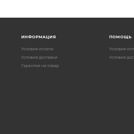
ИНФОРМАЦИЯ
ПОМОЩЬ
Условия оплаты
Условия оп
Условия доставки
Условия дос
Гарантия на товар