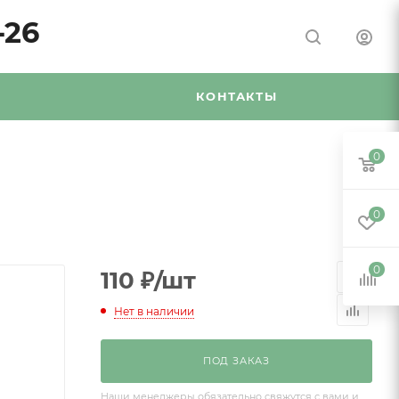
-26
Я
КОНТАКТЫ
0
0
0
110
₽
/шт
Нет в наличии
ПОД ЗАКАЗ
Наши менеджеры обязательно свяжутся с вами и