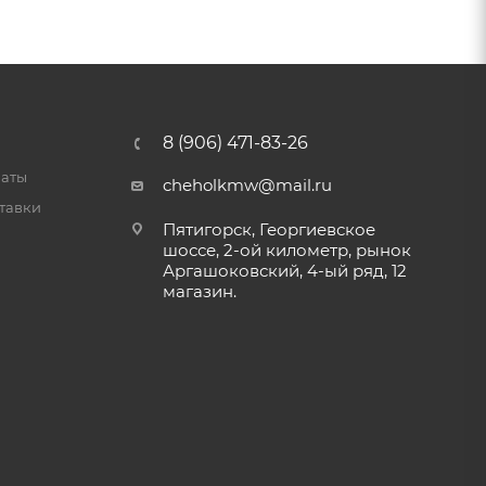
8 (906) 471-83-26
латы
cheholkmw@mail.ru
тавки
Пятигорск, Георгиевское
шоссе, 2-ой километр, рынок
Аргашоковский, 4-ый ряд, 12
магазин.